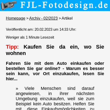
Homepage
>
Archiv - 02/2023
> Artikel
Veröffentlicht am: 20.02.2023 um 14:33 Uhr:
Weniger als 1 Minute Lesezeit
Tipp:
Kaufen Sie da ein, wo Sie
wohnen
Fahren Sie mit dem Auto einkaufen oder
bestellen Sie gar online? - Warum es besser
sein kann, vor Ort einzukaufen, lesen Sie
hier...
» Viele Menschen sind darauf
angewiesen, in ihrer nächsten
Umgebung einzukaufen, weil sie zum
Beispiel kein Auto besitzen. Helfen Sie
mit, diese Einkaufsmöglichkeiten zu