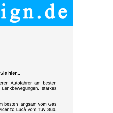
ie hier...
eren Autofahrer am besten
e Lenkbewegungen, starkes
 am besten langsam vom Gas
t Vicenzo Lucà vom Tüv Süd.