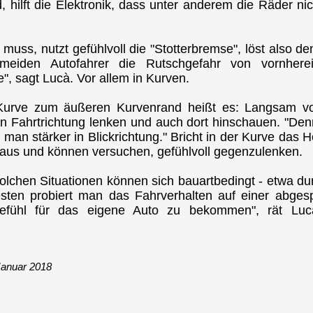
hilft die Elektronik, dass unter anderem die Räder nic
s, nutzt gefühlvoll die "Stotterbremse", löst also d
eiden Autofahrer die Rutschgefahr von vornhere
, sagt Lucà. Vor allem in Kurven.
 Kurve zum äußeren Kurvenrand heißt es: Langsam 
in Fahrtrichtung lenken und auch dort hinschauen. "Den
 man stärker in Blickrichtung." Bricht in der Kurve das
 raus und können versuchen, gefühlvoll gegenzulenken.
olchen Situationen können sich bauartbedingt - etwa du
sten probiert man das Fahrverhalten auf einer abgesp
Gefühl für das eigene Auto zu bekommen", rät Lu
Januar 2018