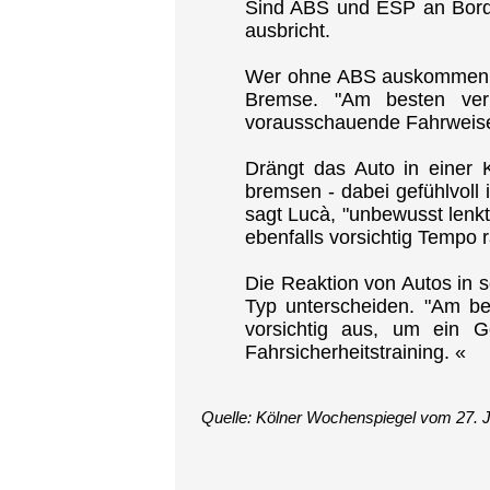
Sind ABS und ESP an Bord, 
ausbricht.
Wer ohne ABS auskommen mus
Bremse. "Am besten verm
vorausschauende Fahrweise"
Drängt das Auto in einer
bremsen - dabei gefühlvoll 
sagt Lucà, "unbewusst lenkt
ebenfalls vorsichtig Tempo
Die Reaktion von Autos in s
Typ unterscheiden. "Am be
vorsichtig aus, um ein 
Fahrsicherheitstraining. «
Quelle: Kölner Wochenspiegel vom 27. 