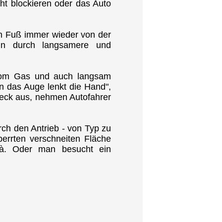
ht blockieren oder das Auto
en Fuß immer wieder von der
in durch langsamere und
vom Gas und auch langsam
n das Auge lenkt die Hand",
 Heck aus, nehmen Autofahrer
rch den Antrieb - von Typ zu
errten verschneiten Fläche
cà. Oder man besucht ein