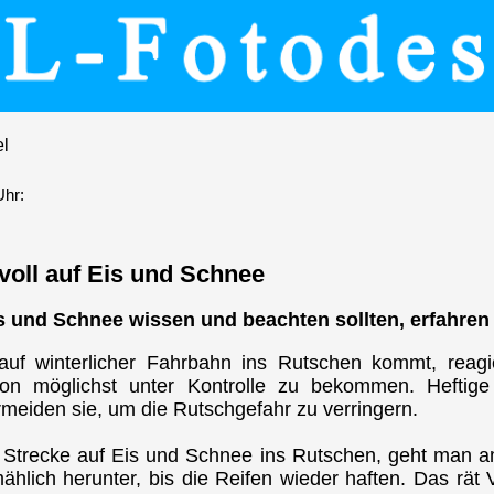
el
Uhr:
voll auf Eis und Schnee
s und Schnee wissen und beachten sollten, erfahren S
 winterlicher Fahrbahn ins Rutschen kommt, reagi
tion möglichst unter Kontrolle zu bekommen. Heftig
iden sie, um die Rutschgefahr zu verringern.
r Strecke auf Eis und Schnee ins Rutschen, geht man
hlich herunter, bis die Reifen wieder haften. Das rä