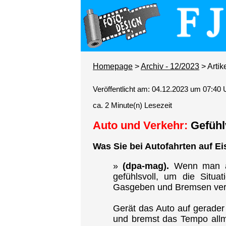
Homepage
>
Archiv - 12/2023
> Artik
Veröffentlicht am: 04.12.2023 um 07:40 
ca. 2 Minute(n) Lesezeit
Auto und Verkehr:
Gefühl
Was Sie bei Autofahrten auf Ei
»
(dpa-mag).
Wenn man auf
gefühlsvoll, um die Situa
Gasgeben und Bremsen verme
Gerät das Auto auf gerade
und bremst das Tempo allmä