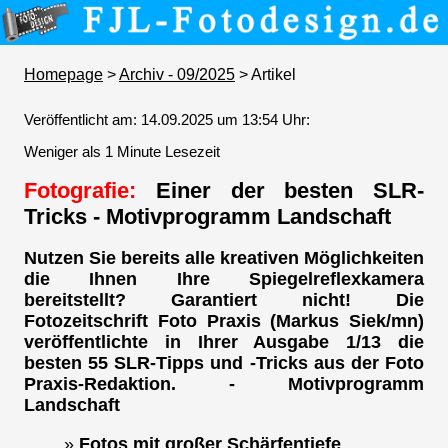
Homepage
>
Archiv - 09/2025
> Artikel
Veröffentlicht am: 14.09.2025 um 13:54 Uhr:
Weniger als 1 Minute Lesezeit
Fotografie:
Einer der besten SLR-
Tricks - Motivprogramm Landschaft
Nutzen Sie bereits alle kreativen Möglichkeiten
die Ihnen Ihre Spiegelreflexkamera
bereitstellt? Garantiert nicht! Die
Fotozeitschrift Foto Praxis (Markus Siek/mn)
veröffentlichte in Ihrer Ausgabe 1/13 die
besten 55 SLR-Tipps und -Tricks aus der Foto
Praxis-Redaktion. - Motivprogramm
Landschaft
»
Fotos mit großer Schärfentiefe