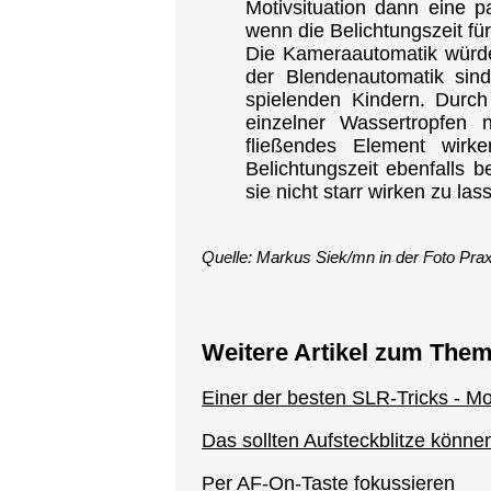
Motivsituation dann eine p
wenn die Belichtungszeit fü
Die Kameraautomatik würde
der Blendenautomatik sin
spielenden Kindern. Durch
einzelner Wassertropfen 
fließendes Element wir
Belichtungszeit ebenfalls
sie nicht starr wirken zu las
Quelle: Markus Siek/mn in der Foto Prax
Weitere Artikel zum The
Einer der besten SLR-Tricks - M
Das sollten Aufsteckblitze könne
Per AF-On-Taste fokussieren