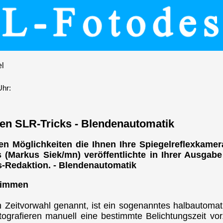
el
Uhr:
ten SLR-Tricks - Blendenautomatik
ven Möglichkeiten die Ihnen Ihre Spiegelreflexkamera 
is (Markus Siek/mn) veröffentlichte in Ihrer Ausgab
is-Redaktion. - Blendenautomatik
stimmen
h Zeitvorwahl genannt, ist ein sogenanntes halbautom
ografieren manuell eine bestimmte Belichtungszeit vo