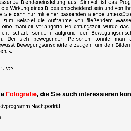
assende Blendeneinstellung aus. Sinnvoll ist das Pro
r die Wirkung eines Bildes entscheidend sein und von I
 Sie dann nur mit einer passenden Blende unterstütze
d zum Beispiel die Aufnahme von fließendem Wasse
 eine manuell verlängerte Belichtungszeit würde das 
nicht scharf, sondern aufgrund der Bewegungsunsch
ken. Bei sich bewegenden Personen könnte man d
 bewusst Bewegungsunschärfe erzeugen, um den Bilder
sen. «
is 1/13
ma
Fotografie
, die Sie auch interessieren kön
otivprogramm Nachtporträt
n