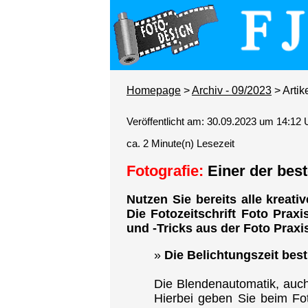
Homepage
>
Archiv - 09/2023
> Artik
Veröffentlicht am: 30.09.2023 um 14:12 
ca. 2 Minute(n) Lesezeit
Fotografie:
Einer der bes
Nutzen Sie bereits alle kreati
Die Fotozeitschrift Foto Prax
und -Tricks aus der Foto Prax
»
Die Belichtungszeit be
Die Blendenautomatik, auc
Hierbei geben Sie beim Fot