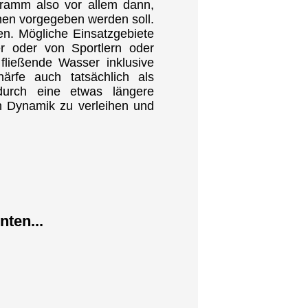
gramm also vor allem dann,
hnen vorgegeben werden soll.
n. Mögliche Einsatzgebiete
r oder von Sportlern oder
fließende Wasser inklusive
ärfe auch tatsächlich als
urch eine etwas längere
n Dynamik zu verleihen und
nten...