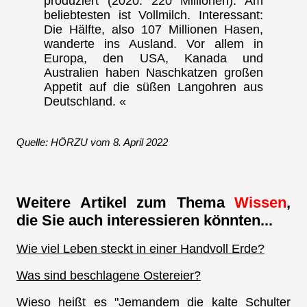
produziert (2020: 220 Millionen). Am
beliebtesten ist Vollmilch. Interessant:
Die Hälfte, also 107 Millionen Hasen,
wanderte ins Ausland. Vor allem in
Europa, den USA, Kanada und
Australien haben Naschkatzen großen
Appetit auf die süßen Langohren aus
Deutschland. «
Quelle: HÖRZU vom 8. April 2022
Weitere Artikel zum Thema
Wissen
,
die Sie auch interessieren könnten...
Wie viel Leben steckt in einer Handvoll Erde?
Was sind beschlagene Ostereier?
Wieso heißt es "Jemandem die kalte Schulter