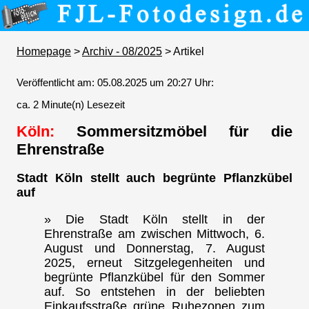
Homepage
>
Archiv - 08/2025
> Artikel
Veröffentlicht am: 05.08.2025 um 20:27 Uhr:
ca. 2 Minute(n) Lesezeit
Köln:
Sommersitzmöbel für die
Ehrenstraße
Stadt Köln stellt auch begrünte Pflanzkübel
auf
» Die Stadt Köln stellt in der
Ehrenstraße am zwischen Mittwoch, 6.
August und Donnerstag, 7. August
2025, erneut Sitzgelegenheiten und
begrünte Pflanzkübel für den Sommer
auf. So entstehen in der beliebten
Einkaufsstraße grüne Ruhezonen zum