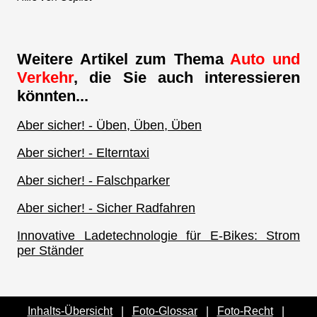
Weitere Artikel zum Thema
Auto und
Verkehr
, die Sie auch interessieren
könnten...
Aber sicher! - Üben, Üben, Üben
Aber sicher! - Elterntaxi
Aber sicher! - Falschparker
Aber sicher! - Sicher Radfahren
Innovative Ladetechnologie für E-Bikes: Strom
per Ständer
Inhalts-Übersicht
|
Foto-Glossar
|
Foto-Recht
|