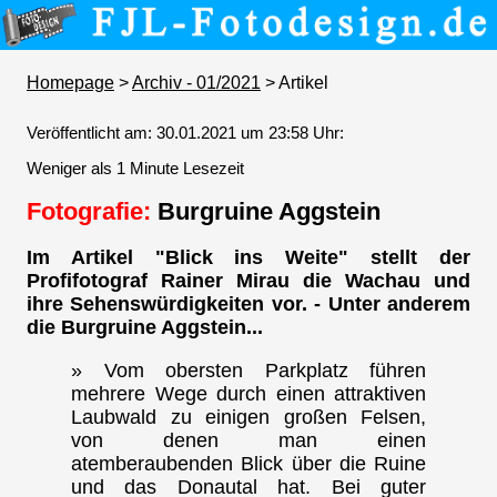
Homepage
>
Archiv - 01/2021
> Artikel
Veröffentlicht am: 30.01.2021 um 23:58 Uhr:
Weniger als 1 Minute Lesezeit
Fotografie:
Burgruine Aggstein
Im Artikel "Blick ins Weite" stellt der
Profifotograf Rainer Mirau die Wachau und
ihre Sehenswürdigkeiten vor. - Unter anderem
die Burgruine Aggstein...
» Vom obersten Parkplatz führen
mehrere Wege durch einen attraktiven
Laubwald zu einigen großen Felsen,
von denen man einen
atemberaubenden Blick über die Ruine
und das Donautal hat. Bei guter