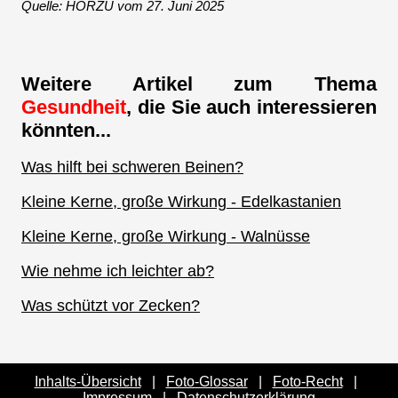
Quelle: HÖRZU vom 27. Juni 2025
Weitere Artikel zum Thema
Gesundheit
, die Sie auch interessieren
könnten...
Was hilft bei schweren Beinen?
Kleine Kerne, große Wirkung - Edelkastanien
Kleine Kerne, große Wirkung - Walnüsse
Wie nehme ich leichter ab?
Was schützt vor Zecken?
Inhalts-Übersicht
|
Foto-Glossar
|
Foto-Recht
|
Impressum
|
Datenschutzerklärung