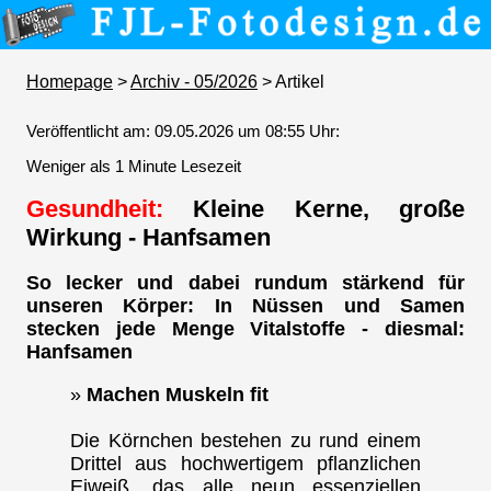
Homepage
>
Archiv - 05/2026
> Artikel
Veröffentlicht am: 09.05.2026 um 08:55 Uhr:
Weniger als 1 Minute Lesezeit
Gesundheit:
Kleine Kerne, große
Wirkung - Hanfsamen
So lecker und dabei rundum stärkend für
unseren Körper: In Nüssen und Samen
stecken jede Menge Vitalstoffe - diesmal:
Hanfsamen
»
Machen Muskeln fit
Die Körnchen bestehen zu rund einem
Drittel aus hochwertigem pflanzlichen
Eiweiß, das alle neun essenziellen