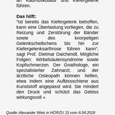
an Kaumuskulatur und Kiefergelenk
führen.
Das hilft:
"Ist bereits das Kiefergelenk betroffen,
kann eine Überlastung vorliegen, die zu
Reizung und Zerstörung der Bänder
sowie des knorpeligen
Gelenkscheibchens bis hin zur
Kiefergelenksarthrose führen kann",
sagt Prof. Dietmar Daichendt. Mögliche
Folgen: Wirbelsäulensyndrome sowie
Kopfschmerzen. Der Gnathologe, ein
spezialisierter Zahnarzt, und der
ärztliche Osteopath können helfen,
etwa indem eine Aufbissschiene aus
Kunststoff angepasst wird. Sie mindert
den Druck und schützt das Gebiss
wirkungsvoll «
Quelle: Alexander Weis in HÖRZU 15 vom 6.04.2018