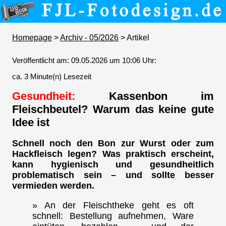
Homepage
>
Archiv - 05/2026
> Artikel
Veröffentlicht am: 09.05.2026 um 10:06 Uhr:
ca. 3 Minute(n) Lesezeit
Gesundheit:
Kassenbon im
Fleischbeutel? Warum das keine gute
Idee ist
Schnell noch den Bon zur Wurst oder zum
Hackfleisch legen? Was praktisch erscheint,
kann hygienisch und gesundheitlich
problematisch sein – und sollte besser
vermieden werden.
» An der Fleischtheke geht es oft
schnell: Bestellung aufnehmen, Ware