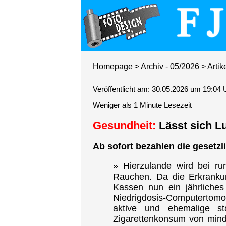
Homepage
>
Archiv - 05/2026
> Artik
Veröffentlicht am: 30.05.2026 um 19:04 
Weniger als 1 Minute Lesezeit
Gesundheit:
Lässt sich L
Ab sofort bezahlen die gesetz
» Hierzulande wird bei ru
Rauchen. Da die Erkranku
Kassen nun ein jährliches
Niedrigdosis-Computertomo
aktive und ehemalige s
Zigarettenkonsum von mind