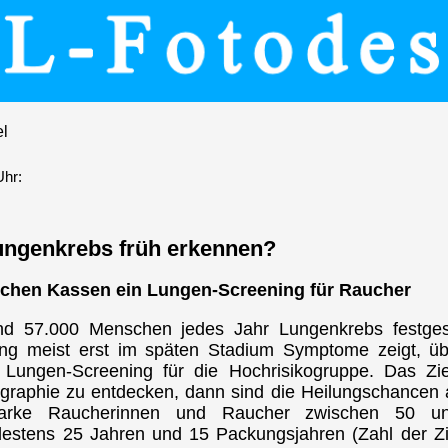
el
Uhr:
ungenkrebs früh erkennen?
lichen Kassen ein Lungen-Screening für Raucher
nd 57.000 Menschen jedes Jahr Lungenkrebs festgest
ng meist erst im späten Stadium Symptome zeigt, üb
 Lungen-Screening für die Hochrisikogruppe. Das Ziel
graphie zu entdecken, dann sind die Heilungschancen
tarke Raucherinnen und Raucher zwischen 50 u
estens 25 Jahren und 15 Packungsjahren (Zahl der Z