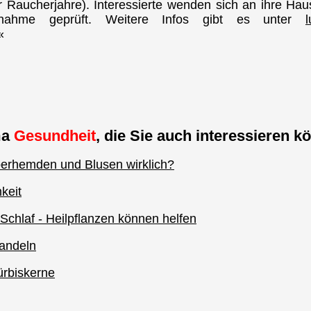
der Raucherjahre). Interessierte wenden sich an ihre Hau
ilnahme geprüft. Weitere Infos gibt es unter
«
ma
Gesundheit
, die Sie auch interessieren kö
berhemden und Blusen wirklich?
keit
 Schlaf - Heilpflanzen können helfen
Mandeln
ürbiskerne