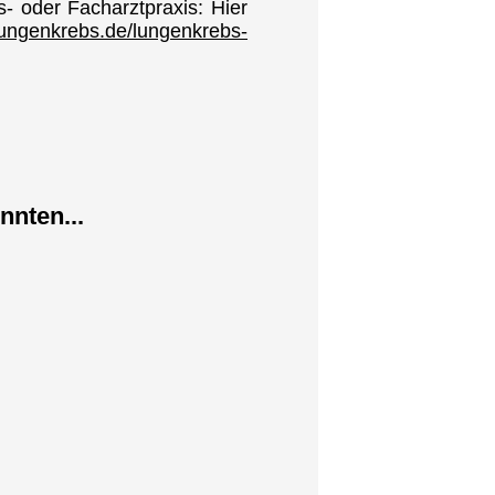
s- oder Facharztpraxis: Hier
lungenkrebs.de/lungenkrebs-
nnten...