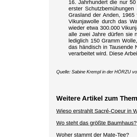
16. Jahrhundert die nur 50 
erster Schutzbemühungen ab
Grasland der Anden, 1965 
Vikunjawolle durch das W
wieder etwa 300.000 Vikunja
alle zwei Jahre dürfen sie 
lediglich 150 Gramm Wolle, 
das händisch in Tausende 
verarbeitet wird. Diese Arbei
Quelle: Sabine Krempl in der HÖRZU vo
Weitere Artikel zum The
Wieso erstrahlt Sacré-Coeur in 
Wo steht das größte Baumhaus?
Woher stammt der Mate-Tee?