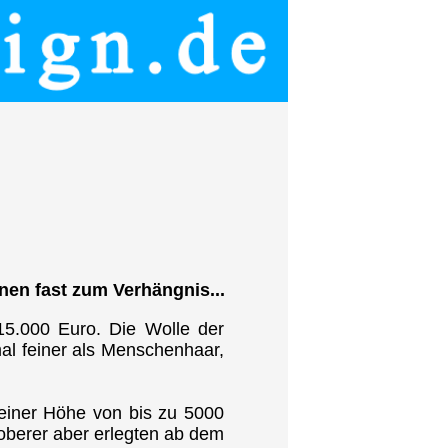
nen fast zum Verhängnis...
15.000 Euro. Die Wolle der
mal feiner als Menschenhaar,
n einer Höhe von bis zu 5000
oberer aber erlegten ab dem