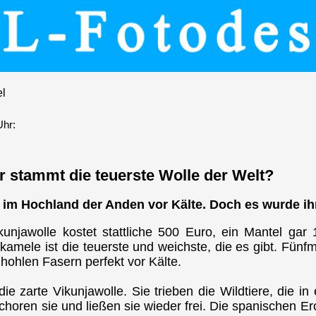
el
Uhr:
 stammt die teuerste Wolle der Welt?
as im Hochland der Anden vor Kälte. Doch es wurde ih
njawolle kostet stattliche 500 Euro, ein Mantel gar 
nkamele ist die teuerste und weichste, die es gibt. Fünf
 hohlen Fasern perfekt vor Kälte.
ie zarte Vikunjawolle. Sie trieben die Wildtiere, die i
oren sie und ließen sie wieder frei. Die spanischen Er