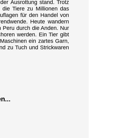
 der Ausrottung stand. Trotz
die Tiere zu Millionen das
uflagen für den Handel von
Trendwende. Heute wandern
em Peru durch die Anden. Nur
choren werden. Ein Tier gibt
 Maschinen ein zartes Garn,
nd zu Tuch und Strickwaren
n...