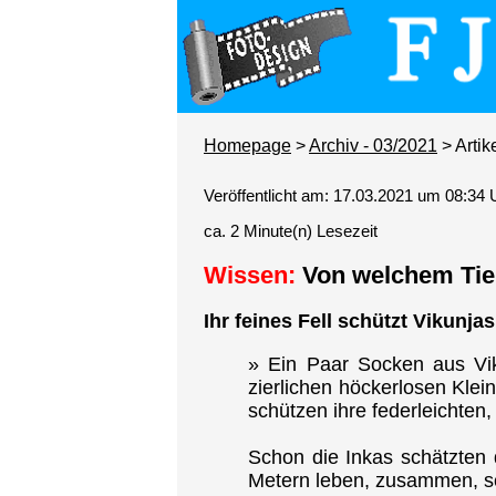
Homepage
>
Archiv - 03/2021
> Artik
Veröffentlicht am: 17.03.2021 um 08:34 
ca. 2 Minute(n) Lesezeit
Wissen:
Von welchem Tier
Ihr feines Fell schützt Vikunj
» Ein Paar Socken aus Viku
zierlichen höckerlosen Klei
schützen ihre federleichten,
Schon die Inkas schätzten d
Metern leben, zusammen, sch