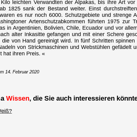
Kilo leichten Verwandten der Alpakas, bis ihre Art vor
 1825 sank der Bestand weiter. Einst durchstreiften 
waren es nur noch 6000. Schutzgebiete und strenge A
ashingtoner Artenschutzabkommen führten 1975 zur 
s in Argentinien, Bolivien, Chile, Ecuador und vor all
nach alter Inkasitte gefangen und mit einer Schere ges
die von Hand gereinigt wird. In fünf Schritten spinnen
Nadeln von Strickmaschinen und Webstühlen gefädelt u
t hat ihren Preis. «
m 14. Februar 2020
ma
Wissen
, die Sie auch interessieren könnte
Weiß?