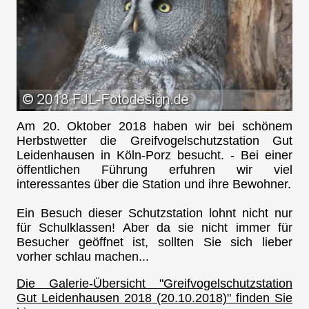
Am 20. Oktober 2018 haben wir bei schönem
Herbstwetter die Greifvogelschutzstation Gut
Leidenhausen in Köln-Porz besucht. - Bei einer
öffentlichen Führung erfuhren wir viel
interessantes über die Station und ihre Bewohner.
Ein Besuch dieser Schutzstation lohnt nicht nur
für Schulklassen! Aber da sie nicht immer für
Besucher geöffnet ist, sollten Sie sich lieber
vorher schlau machen...
Die Galerie-Übersicht "Greifvogelschutzstation
Gut Leidenhausen 2018 (20.10.2018)" finden Sie