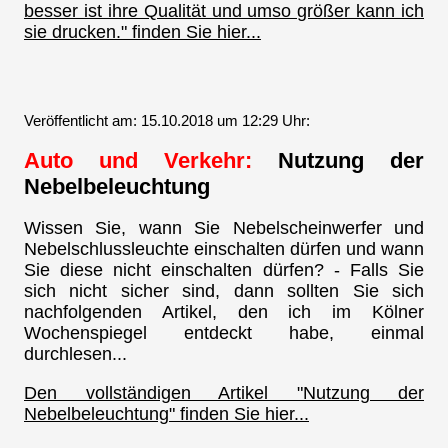
besser ist ihre Qualität und umso größer kann ich
sie drucken." finden Sie hier...
Veröffentlicht am: 15.10.2018 um 12:29 Uhr:
Auto und Verkehr:
Nutzung der
Nebelbeleuchtung
Wissen Sie, wann Sie Nebelscheinwerfer und
Nebelschlussleuchte einschalten dürfen und wann
Sie diese nicht einschalten dürfen? - Falls Sie
sich nicht sicher sind, dann sollten Sie sich
nachfolgenden Artikel, den ich im Kölner
Wochenspiegel entdeckt habe, einmal
durchlesen...
Den vollständigen Artikel "Nutzung der
Nebelbeleuchtung" finden Sie hier...