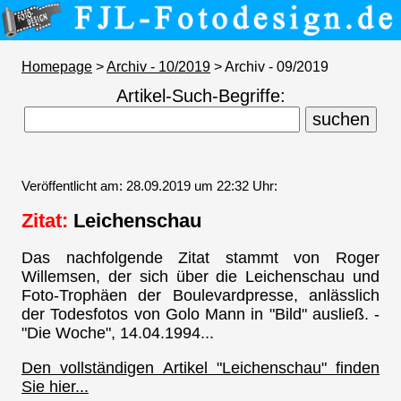
Homepage
>
Archiv - 10/2019
> Archiv - 09/2019
Artikel-Such-Begriffe:
Veröffentlicht am: 28.09.2019 um 22:32 Uhr:
Zitat:
Leichenschau
Das nachfolgende Zitat stammt von Roger
Willemsen, der sich über die Leichenschau und
Foto-Trophäen der Boulevardpresse, anlässlich
der Todesfotos von Golo Mann in "Bild" ausließ. -
"Die Woche", 14.04.1994...
Den vollständigen Artikel "Leichenschau" finden
Sie hier...