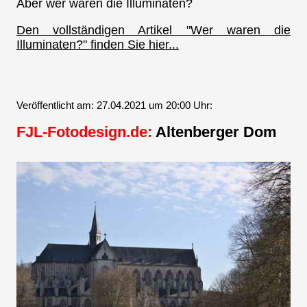
Aber wer waren die Illuminaten?
Den vollständigen Artikel "Wer waren die
Illuminaten?" finden Sie hier...
Veröffentlicht am: 27.04.2021 um 20:00 Uhr:
FJL-Fotodesign.de:
Altenberger Dom