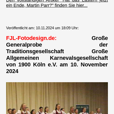
Den vollständigen Artikel "Hat das Lästern jetzt
ein Ende, Martin Parr?" finden Sie hier...
Veröffentlicht am: 10.11.2024 um 18:09 Uhr:
FJL-Fotodesign.de:
Große
Generalprobe der
Traditionsgesellschaft Große
Allgemeinen Karnevalsgesellschaft
von 1900 Köln e.V. am 10. November
2024